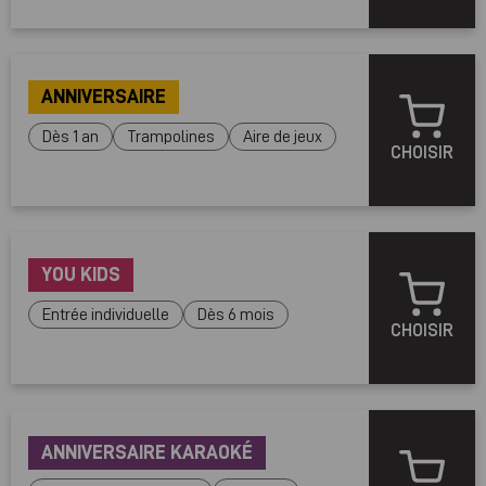
ANNIVERSAIRE
Dès 1 an
Trampolines
Aire de jeux
CHOISIR
YOU KIDS
Entrée individuelle
Dès 6 mois
CHOISIR
ANNIVERSAIRE KARAOKÉ