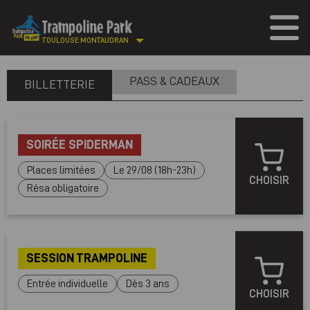
TOULOUSE MONTAUDRAN
PASS & CADEAUX
BILLETTERIE
SOIRÉE SPIDERMAN
Places limitées
Le 29/08 (18h-23h)
CHOISIR
Résa obligatoire
SESSION TRAMPOLINE
Entrée individuelle
Dès 3 ans
CHOISIR