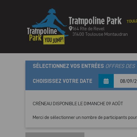
TOUL
164 Rte de Revel
31400 Toulouse Montaudran
SÉLECTIONNEZ VOS ENTRÉES
OFFRES DES
CHOISISSEZ VOTRE DATE
CRÉNEAU DISPONIBLE LE DIMANCHE 09 AOÛT
Merci de sélectionner un nombre de participants pour a