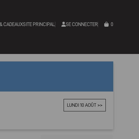
 & CADEAUX
SITE PRINCIPAL
SE CONNECTER
0
LUNDI 10 AOÛT >>