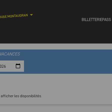
OUSE MONTAUDRAN
BILLETTERIE
PASS
 VACANCES
fficher les disponibilités.